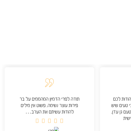
הודות לכם
תודה לפרי הדמיון המהממים על בר
י טעים שיש
פירות עוצר נשימה, פשוט אין מילים
טעם גן עדן.
להודות עשיתם את הערב…
שית




