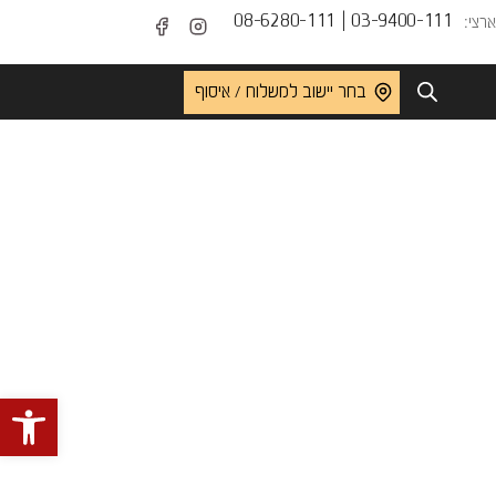
03-9400-111 | 08-6280-111
רצי:
בחר יישוב למשלוח / איסוף
פתח 