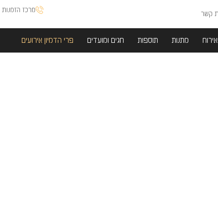
מרכז הזמנות א
ת קשר
אירוח
מתנות
תוספות
חגים ומועדים
פרי הדמיון אירועים
קייטרינג
"אין לך הזדמנות שנייה
כדי לתקן רושם
ראשוני…"
מוזמנים להכיר את
מחלקת הקייטרינג של
פרי הדמיון, אנחנו יודעים
להפיק כל אירוע! בכל
סדר גודל! ואנחנו דואגים
להכל!
לשירותכם קייטרינג חלבי