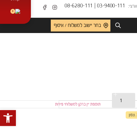
03-9400-111 | 08-6280-111
רצי:
0
בחר יישוב למשלוח / איסוף
פתח 
 צפון