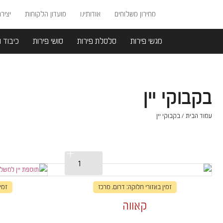
מחירון משלוחים
אודותינו
מועדון הלקוחות
יציר
מגשי פירות
סלסלת פירות
סושי פירות
כיבוד ו
בקבוקי יין
עמוד הבית
/ בקבוקי יין
זמין באזורי חלוקה: דרום, מרכז
זמי
קאווה