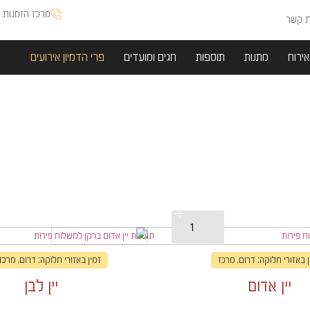
מרכז הזמנות א
ת קשר
אירוח
מתנות
תוספות
חגים ומועדים
פרי הדמיון אירועים
ן באזורי חלוקה: דרום, מרכז
זמין באזורי חלוקה: דרום, מרכז,
יין אדום
יין לבן