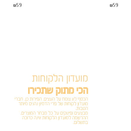
59
59
₪
₪
מועדון הלקוחות
הכי מתוק שתכירו
הכסף לא צומח על העצים, הפירות כן. חברי
מועדון לקוחות של פרי הדמיון נהנים מיותר
הטבות.
מבצעים ופינוקים על כל מבחר המוצרים.
ההרשמה למועדון הלקוחות אינה כרוכה
בתשלום.