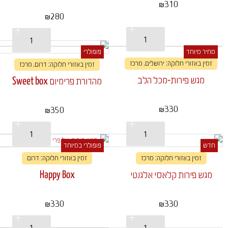
310
₪
280
₪
מחיר מיוחד
פופולרי
זמין באזורי חלוקה: ירושלים, מרכז
זמין באזורי חלוקה: דרום, מרכז
מגש פירות-מכל הלב
מהדורת פרימיום Sweet box
330
350
₪
₪
חדש
פופולרי במיוחד
זמין באזורי חלוקה: מרכז
זמין באזורי חלוקה: דרום
מגש פירות קלאסי אלגנטי
Happy Box
330
330
₪
₪