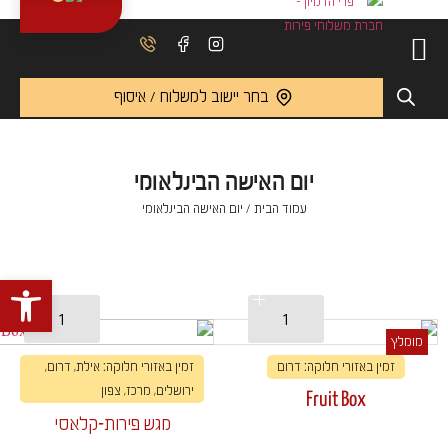
בחר יישוב למשלוח / איסוף
יום האישה הבינלאומי
עמוד הבית
/ יום האישה הבינלאומי
פתח 
מומלץ
זמין באזורי חלוקה: דרום
זמין באזורי חלוקה: אילת, דרום,
ירושלים, מרכז, צפון
Fruit Box
מגש פירות-קלאסי