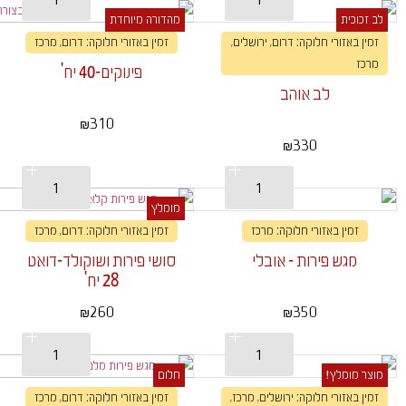
לב זכוכית
מהדורה מיוחדת
זמין באזורי חלוקה: דרום, ירושלים,
זמין באזורי חלוקה: דרום, מרכז
מרכז
פינוקים-40 יח'
לב אוהב
310
₪
330
₪
מומלץ
זמין באזורי חלוקה: מרכז
זמין באזורי חלוקה: דרום, מרכז
מגש פירות - אובלי
סושי פירות ושוקולד-דואט
28 יח'
260
350
₪
₪
מוצר מומלץ!
חלום
זמין באזורי חלוקה: ירושלים, מרכז,
זמין באזורי חלוקה: דרום, מרכז