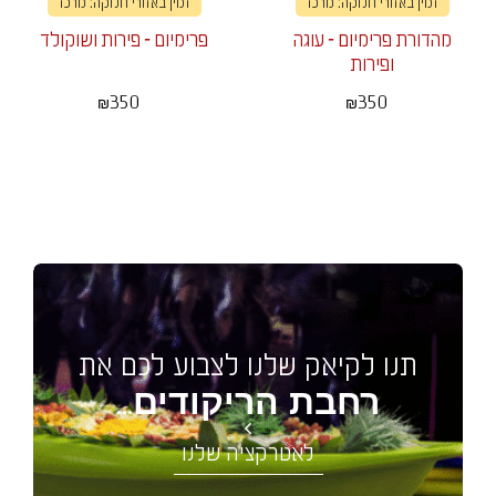
זמין באזורי חלוקה: מרכז
זמין באזורי חלוקה: מרכז
מהדורת פרימיום - עוגה
פרימיום - פירות ושוקולד
ופירות
350
350
₪
₪
תנו לקיאק שלנו לצבוע לכם את
רחבת הריקודים
...
לאטרקציה שלנו