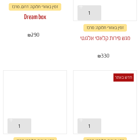
זמין באזורי חלוקה: דרום, מרכז
Dream box
זמין באזורי חלוקה: מרכז
290
₪
מגש פירות קלאסי אלגנטי
330
₪
חדש באתר