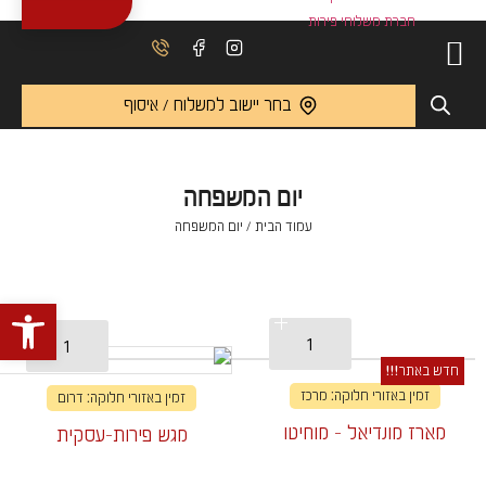
בחר יישוב למשלוח / איסוף
יום המשפחה
עמוד הבית
/ יום המשפחה
פתח 
חדש באתר!!!
זמין באזורי חלוקה: מרכז
זמין באזורי חלוקה: דרום
מארז מונדיאל - מוחיטו
מגש פירות-עסקית