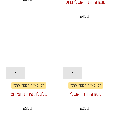
מגש פירות - אובלי גדול
450
₪
זמין באזורי חלוקה: מרכז
זמין באזורי חלוקה: מרכז
מגש פירות - אובלי
סלסלת פירות חצי חצי
550
350
₪
₪