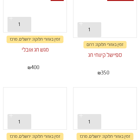
זמין באזורי חלוקה: ירושלים, מרכז
זמין באזורי חלוקה: דרום
מגש חג אובלי
ספיישל קינוחי חג
400
₪
350
₪
זמין באזורי חלוקה: ירושלים, מרכז
זמין באזורי חלוקה: ירושלים, מרכז