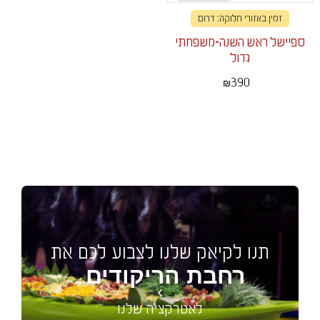
זמין באזורי חלוקה: דרום
ספיישל ראש השנה-משפחתי
גדול
390
₪
תנו לקיאק שלנו לצבוע לכם את
רחבת הריקודים
...
לאטרקציה שלנו