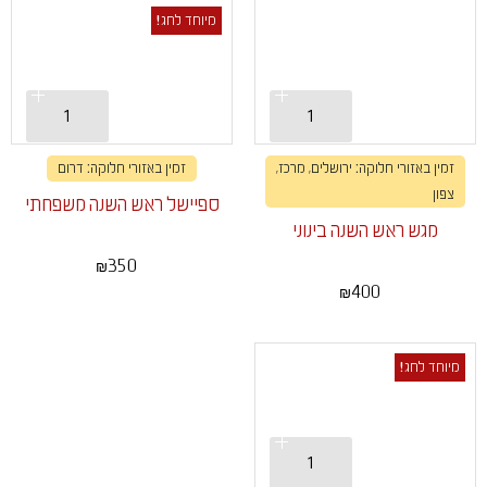
מיוחד לחג!
זמין באזורי חלוקה: ירושלים, מרכז,
זמין באזורי חלוקה: דרום
צפון
ספיישל ראש השנה משפחתי
מגש ראש השנה בינוני
350
₪
400
₪
מיוחד לחג!