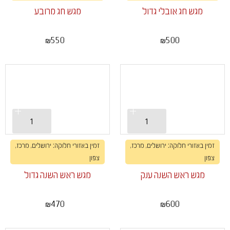
מגש חג אובלי גדול
מגש חג מרובע
550
500
₪
₪
זמין באזורי חלוקה: ירושלים, מרכז,
זמין באזורי חלוקה: ירושלים, מרכז,
צפון
צפון
מגש ראש השנה ענק
מגש ראש השנה גדול
470
600
₪
₪