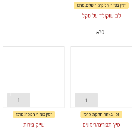
זמין באזורי חלוקה: ירושלים, מרכז
לב שוקולד על מקל
30
₪
זמין באזורי חלוקה: מרכז
זמין באזורי חלוקה: מרכז
מיץ תפוזים/רימונים
שייק פירות