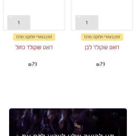
זמין באזורי חלוקה: מרכז
זמין באזורי חלוקה: מרכז
דואט שוקולד לבן
דואט שוקולד כחול
79
79
₪
₪