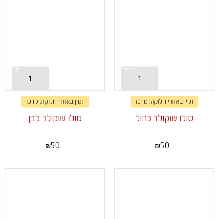
זמין באזורי חלוקה: מרכז
זמין באזורי חלוקה: מרכז
סולו שוקולד כחול
סולו שוקולד לבן
50
50
₪
₪