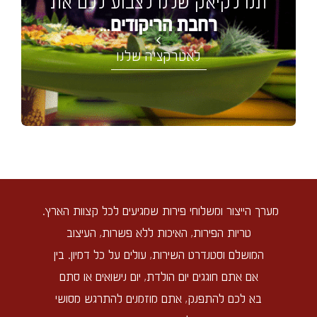
תנו לקיאק שלנו לצבוע לכם את
...
רחבת הריקודים
לאטרקציה שלנו
מערך הייצור ומשלוחי פירות שמגיעים לכל קצוות הארץ.
טריות הפירות, האיכות ללא פשרות, העיצוב
המושלם וסטנדרט השירות, עולים על כל דמיון. בין
אם אתם חוגגים יום הולדת, יום נישואים או סתם
בא לכם להתפנק, אתם מוזמנים להתרגש מסושי