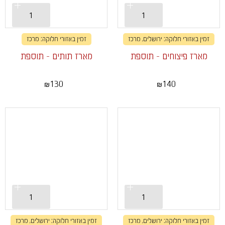
זמין באזורי חלוקה: ירושלים, מרכז
זמין באזורי חלוקה: מרכז
מארז פיצוחים - תוספת
מארז תותים - תוספת
130
140
₪
₪
זמין באזורי חלוקה: ירושלים, מרכז
זמין באזורי חלוקה: ירושלים, מרכז