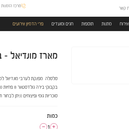
מרכז הזמנות א
ת קשר
אירוח
מתנות
תוספות
חגים ומועדים
פרי הדמיון אירועים
מארז מונדיאל - ב
סוכריות גומי ופיצוחים (ניתן לבחור 
כמות
1