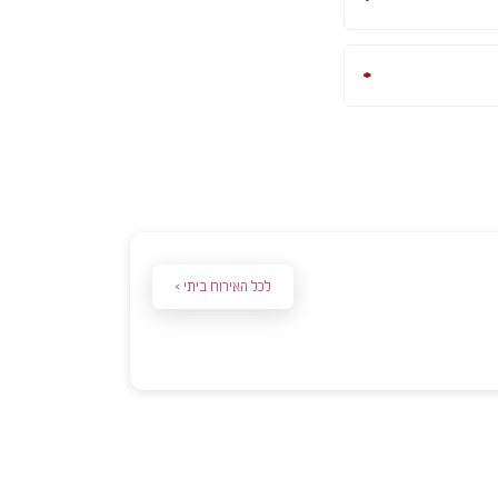
)להלן: “החברה”(.
לולים בתקנון זה.
)להלן: “החברה”(.
ות אחרות.
לולים בתקנון זה.
ל הרשאה מפורשת מאת בעל
לכל האירוח ביתי >
ות אחרות.
לביצוע העסקה מחברת
ל הרשאה מפורשת מאת בעל
לביצוע העסקה מחברת