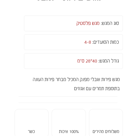
סוג המגש:
מגש פלסטיק
כמות הסועדים:
4-8
גודל המגש:
40*28 ס"מ
מגש פירות אובלי מפנק המכיל מבחר פירות העונה
בתוספת תמרים עם אגוזים
משלוחים מהירים
100% איכות
כשר