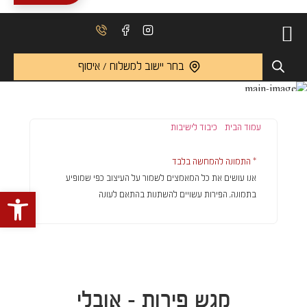
בחר יישוב למשלוח / איסוף
עמוד הבית
/
כיבוד לישיבות
/ מגש פירות – אובלי
* התמונה להמחשה בלבד
אנו עושים את כל המאמצים לשמור על העיצוב כפי שמופיע
פתח 
בתמונה, הפירות עשויים להשתנות בהתאם לעונה
מגש פירות - אובלי