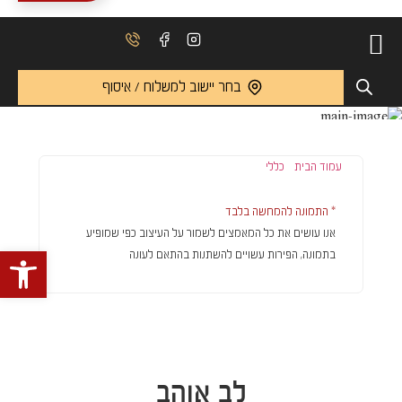
בחר יישוב למשלוח / איסוף
עמוד הבית
/
כללי
/ לב אוהב
* התמונה להמחשה בלבד
אנו עושים את כל המאמצים לשמור על העיצוב כפי שמופיע
פתח 
בתמונה, הפירות עשויים להשתנות בהתאם לעונה
לב אוהב