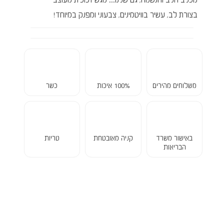
בצורת לב, עשיר בוויטמינים, צבעוני ומפנק במיוחד!
משלוחים מהירים
100% איכות
כשר
באישור משרד
קניה מאובטחת
טריות
הבריאות