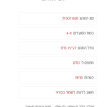
סוג המגש:
מגש זכוכית
כמות הסועדים:
4-8
גודל המגש:
27*35 ס"מ
מתאים ל:
כולם
כשרות:
פרווה
חשוב לדעת:
לשמור בקירור
מכלב הלב והנשמה, גם שלנו... מגש זכוכית מעוצב